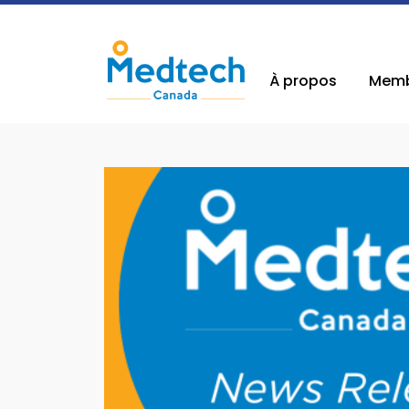
À propos
Memb