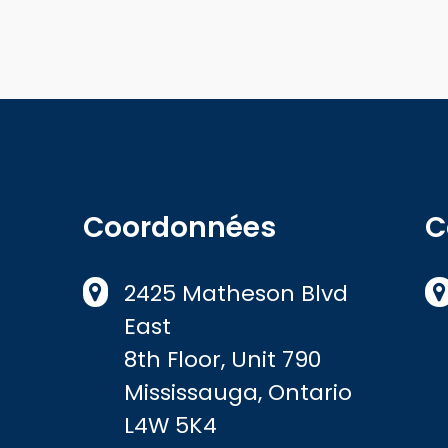
Coordonnées
C
2425 Matheson Blvd
East
8th Floor, Unit 790
Mississauga, Ontario
L4W 5K4