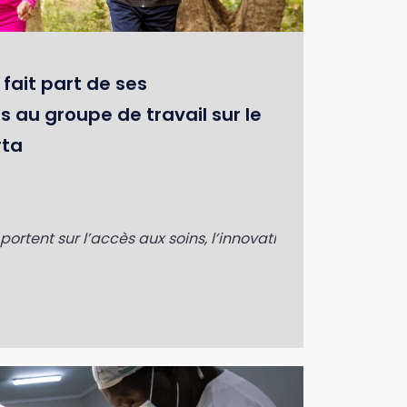
ait part de ses
au groupe de travail sur le
rta
de président de son conseil d’administration.
tent sur l’accès aux soins, l’innovation et l’amélioratio