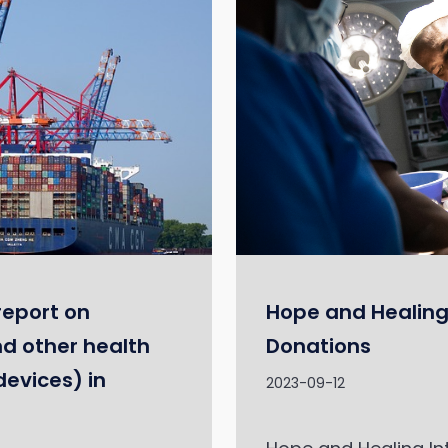
report on
Hope and Healing
d other health
Donations
devices) in
2023-09-12