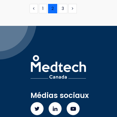
1
2
3
Médias sociaux