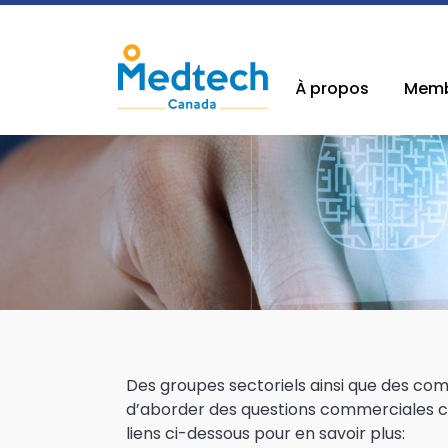
À propos
Memb
Des groupes sectoriels ainsi que des co
d’aborder des questions commerciales cour
liens ci-dessous pour en savoir plus: