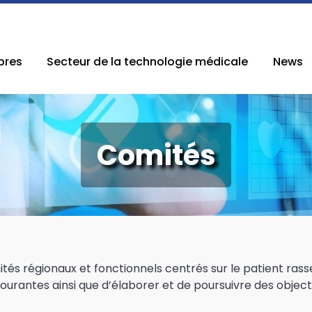
res
Secteur de la technologie médicale
News
Comités
mités régionaux et fonctionnels centrés sur le patient r
antes ainsi que d’élaborer et de poursuivre des objectifs 