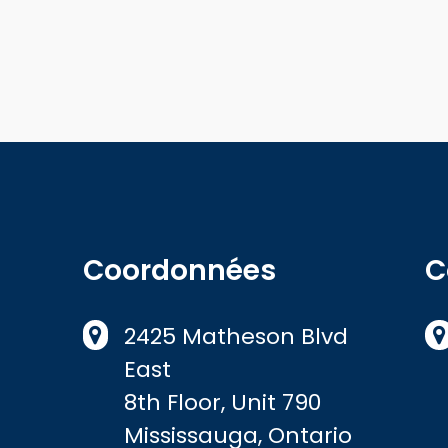
Coordonnées
C
2425 Matheson Blvd
East
8th Floor, Unit 790
Mississauga, Ontario