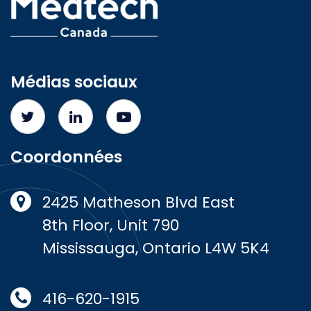
Médias sociaux
Coordonnées
2425 Matheson Blvd East
8th Floor, Unit 790
Mississauga, Ontario L4W 5K4
416-620-1915