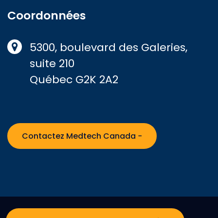
Coordonnées
5300, boulevard des Galeries,
suite 210
Québec G2K 2A2
Contactez Medtech Canada −