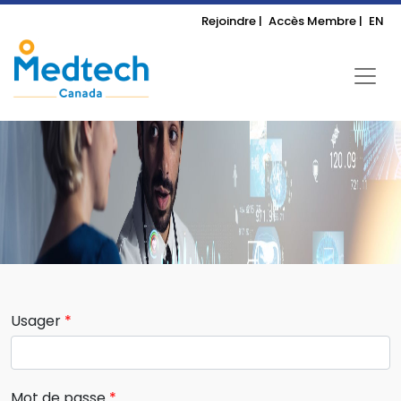
Rejoindre |
Accès Membre |
EN
Usager
Mot de passe